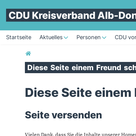
CDU Kreisverband Alb-Do
Startseite
Aktuelles
Personen
CDU vor
Sie sind hier
Diese
Seite
einem
Freund
sch
Diese Seite einem
Seite versenden
Vielen Dank, dass Sie die Inhalte unserer Hom