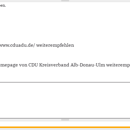
en.
//www.cduadu.de/ weiterempfehlen
 Homepage von CDU Kreisverband Alb-Donau-Ulm weiteremp