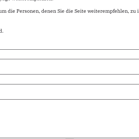
um die Personen, denen Sie die Seite weiterempfehlen, z
d.